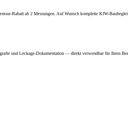
agestour-Rabatt ab 2 Messungen. Auf Wunsch komplette KfW-Baubegle
ografie und Leckage-Dokumentation — direkt verwendbar für Ihren Ber