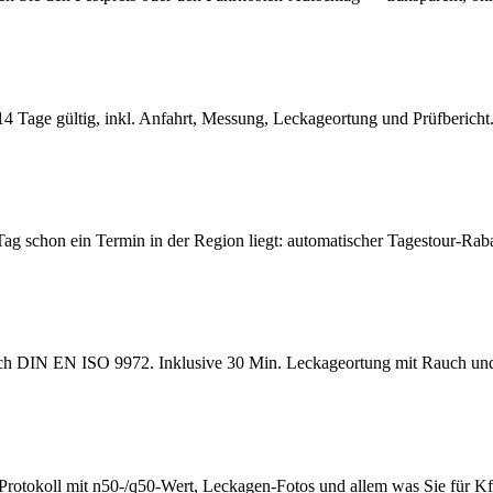
 Tage gültig, inkl. Anfahrt, Messung, Leckageortung und Prüfbericht
Tag schon ein Termin in der Region liegt: automatischer Tagestour-Raba
ach DIN EN ISO 9972. Inklusive 30 Min. Leckageortung mit Rauch und
rotokoll mit n50-/q50-Wert, Leckagen-Fotos und allem was Sie für 