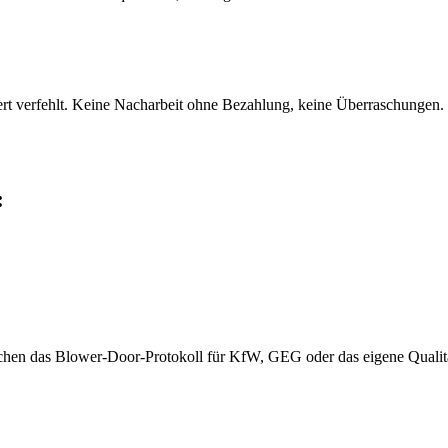
rt verfehlt. Keine Nacharbeit ohne Bezahlung, keine Überraschungen.
:
chen das Blower-Door-Protokoll für KfW, GEG oder das eigene Qualitä