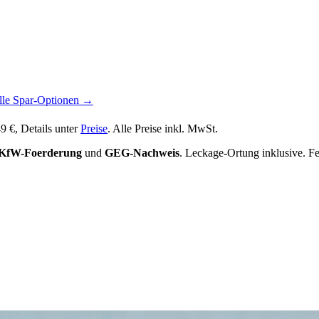
lle Spar-Optionen →
9 €
, Details unter
Preise
. Alle Preise inkl. MwSt.
KfW-Foerderung
und
GEG-Nachweis
. Leckage-Ortung inklusive. F