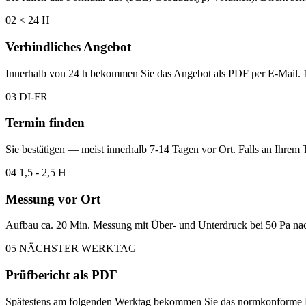
02
< 24 H
Verbindliches Angebot
Innerhalb von 24 h bekommen Sie das Angebot als PDF per E-Mail. 14
03
DI-FR
Termin finden
Sie bestätigen — meist innerhalb 7-14 Tagen vor Ort. Falls an Ihrem 
04
1,5 - 2,5 H
Messung vor Ort
Aufbau ca. 20 Min. Messung mit Über- und Unterdruck bei 50 Pa n
05
NÄCHSTER WERKTAG
Prüfbericht als PDF
Spätestens am folgenden Werktag bekommen Sie das normkonforme P