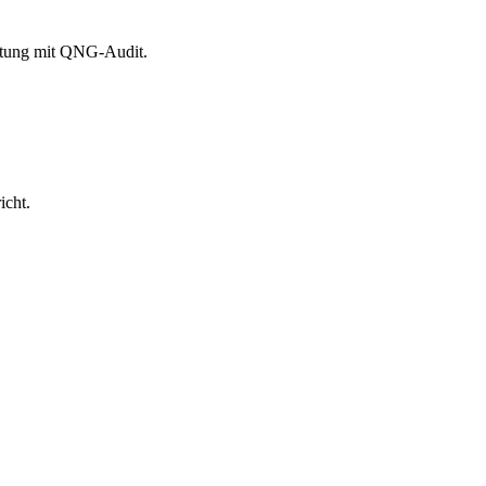
itung mit QNG-Audit.
icht.