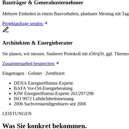
Bauträger & Generalunternehmer
Mehrere Einheiten in einem Bauvorhaben, planbarer Messtag mit T
Projektanfrage senden
Architekten & Energieberater
Sie planen, wir messen. Sauberes Protokoll mit n50/q50, ggf. Therm
Zusammenarbeit besprechen
Eingetragen · Gelistet · Zertifiziert
DENA
Energieeffizienz-Experte
BAFA
Vor-Ort-Energieberatung
KfW
Energieeffizienz-Experte 261/297/298
ISO 9972
Luftdichtheitsmessung
2006
Sachverstaendigenbuero seit 2006
LEISTUNGEN
Was Sie konkret bekommen.