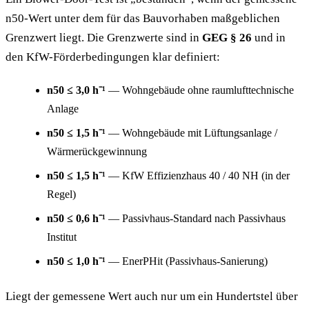
n50-Wert unter dem für das Bauvorhaben maßgeblichen
Grenzwert liegt. Die Grenzwerte sind in
GEG § 26
und in
den KfW-Förderbedingungen klar definiert:
n50 ≤ 3,0 h⁻¹
— Wohngebäude ohne raumlufttechnische
Anlage
n50 ≤ 1,5 h⁻¹
— Wohngebäude mit Lüftungsanlage /
Wärmerückgewinnung
n50 ≤ 1,5 h⁻¹
— KfW Effizienzhaus 40 / 40 NH (in der
Regel)
n50 ≤ 0,6 h⁻¹
— Passivhaus-Standard nach Passivhaus
Institut
n50 ≤ 1,0 h⁻¹
— EnerPHit (Passivhaus-Sanierung)
Liegt der gemessene Wert auch nur um ein Hundertstel über