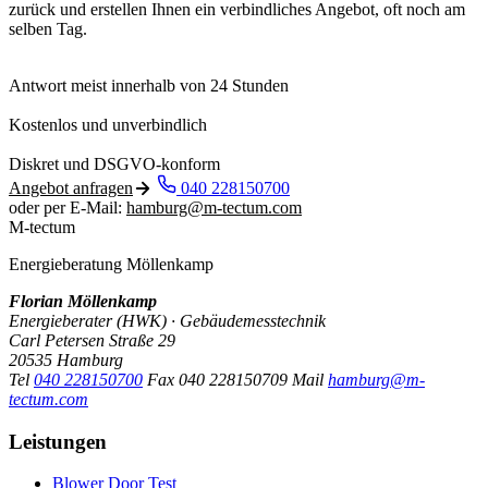
zurück und erstellen Ihnen ein verbindliches Angebot, oft noch am
selben Tag.
Antwort meist innerhalb von 24 Stunden
Kostenlos und unverbindlich
Diskret und DSGVO-konform
Angebot anfragen
040 228150700
oder per E-Mail:
hamburg@m-tectum.com
M-tectum
Energieberatung Möllenkamp
Florian Möllenkamp
Energieberater (HWK) · Gebäudemesstechnik
Carl Petersen Straße 29
20535 Hamburg
Tel
040 228150700
Fax
040 228150709
Mail
hamburg@m-
tectum.com
Leistungen
Blower Door Test