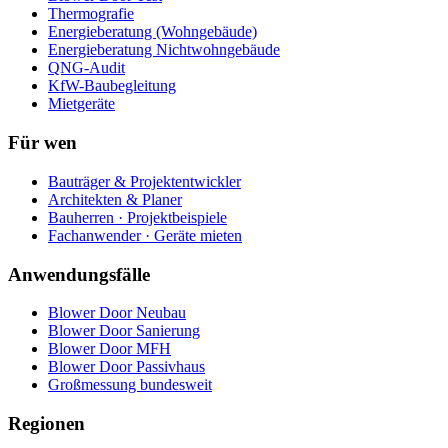
Thermografie
Energieberatung (Wohngebäude)
Energieberatung Nichtwohngebäude
QNG-Audit
KfW-Baubegleitung
Mietgeräte
Für wen
Bauträger & Projektentwickler
Architekten & Planer
Bauherren · Projektbeispiele
Fachanwender · Geräte mieten
Anwendungsfälle
Blower Door Neubau
Blower Door Sanierung
Blower Door MFH
Blower Door Passivhaus
Großmessung bundesweit
Regionen