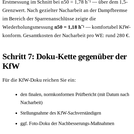
Erstmessung im Schnitt bei n50 = 1,78 h⁻¹ — über dem 1,5-
Grenzwert. Nach gezielter Nacharbeit an der Dampfbremse
im Bereich der Sparrenanschlüsse zeigte die
Wiederholungsmessung
n50 = 1,18 h⁻¹
— komfortabel KfW-
konform. Gesamtkosten der Nacharbeit pro WE: rund 280 €.
Schritt 7: Doku-Kette gegenüber der
KfW
Für die KfW-Doku reichen Sie ein:
den finalen, normkonformen Prüfbericht (mit Datum nach
Nacharbeit)
Stellungnahme des KfW-Sachverständigen
ggf. Foto-Doku der Nachbesserungs-Maßnahmen