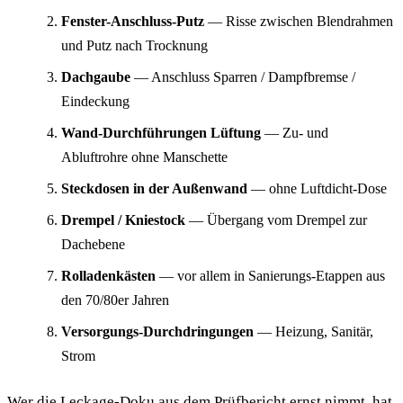
Fenster-Anschluss-Putz
— Risse zwischen Blendrahmen
und Putz nach Trocknung
Dachgaube
— Anschluss Sparren / Dampfbremse /
Eindeckung
Wand-Durchführungen Lüftung
— Zu- und
Abluftrohre ohne Manschette
Steckdosen in der Außenwand
— ohne Luftdicht-Dose
Drempel / Kniestock
— Übergang vom Drempel zur
Dachebene
Rolladenkästen
— vor allem in Sanierungs-Etappen aus
den 70/80er Jahren
Versorgungs-Durchdringungen
— Heizung, Sanitär,
Strom
Wer die Leckage-Doku aus dem Prüfbericht ernst nimmt, hat