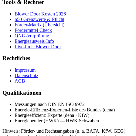
Tools & Rechner
Blower Door Kosten 2026
n50-Grenzwerte & Pflicht
Förder-Matrix (Übersicht)
Fördermittel-Check
QNG-Vorprüfung
Energieausweis-Info
Live-Preis Blower Door
Rechtliches
Impressum
Datenschutz
AGB
Qualifikationen
Messungen nach DIN EN ISO 9972
Energie-Effizienz-Experten-Liste des Bundes (dena)
Energieeffizienz-Experte (dena · KfW)
Energieberater (HWK) — HWK Schwaben
Hinweis: Förder- und Rechtsangaben (u. a. BAFA, KfW, GEG)