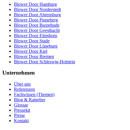
Blower Door Hamburg
Blower Door Norderstedt
Blower Door Ahrensburg
Blower Door Pinneberg
Blower Door Buxtehude
Blower Door Geesthacht
Blower Door Elmshorn
Blower Door Stade
Blower Door Lüneburg
Blower Door Kiel
Blower Door Bremen
Blower Door Schleswig-Holstein
Unternehmen
Über uns
Referenzen
Fachwissen (Themen)
Blog & Ratgeber
Glossar
Pressekit
Preise
Kontakt