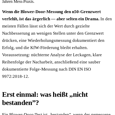
Jahren Mess-Praxis.
Wenn die Blower-Door-Messung den n50-Grenzwert
verfehlt, ist das ärgerlich — aber selten ein Drama.
In den
meisten Fällen lässt sich der Wert durch gezielte
Nachbesserung an wenigen Stellen unter den Grenzwert
drücken, eine Wiederholungsmessung dokumentiert den
Erfolg, und die KfW-Förderung bleibt erhalten.
Voraussetzung: nüchterne Analyse der Leckagen, klare
Reihenfolge der Nacharbeit, anschließend eine sauber
dokumentierte Folge-Messung nach DIN EN ISO
9972:2018-12.
Erst einmal: was heißt „nicht
bestanden”?
Ein Blower-Door-Test ist „bestanden”, wenn der gemessene