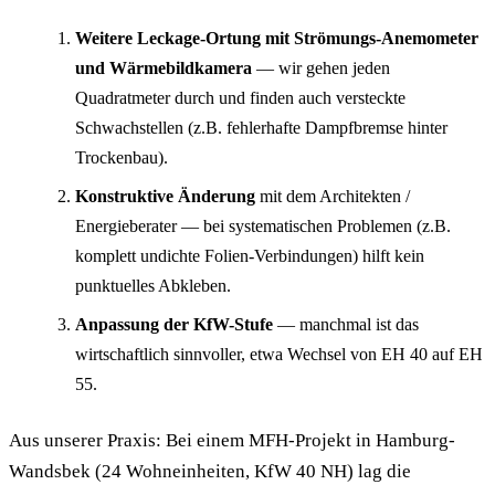
Weitere Leckage-Ortung mit Strömungs-Anemometer
und Wärmebildkamera
— wir gehen jeden
Quadratmeter durch und finden auch versteckte
Schwachstellen (z.B. fehlerhafte Dampfbremse hinter
Trockenbau).
Konstruktive Änderung
mit dem Architekten /
Energieberater — bei systematischen Problemen (z.B.
komplett undichte Folien-Verbindungen) hilft kein
punktuelles Abkleben.
Anpassung der KfW-Stufe
— manchmal ist das
wirtschaftlich sinnvoller, etwa Wechsel von EH 40 auf EH
55.
Aus unserer Praxis: Bei einem MFH-Projekt in Hamburg-
Wandsbek (24 Wohneinheiten, KfW 40 NH) lag die