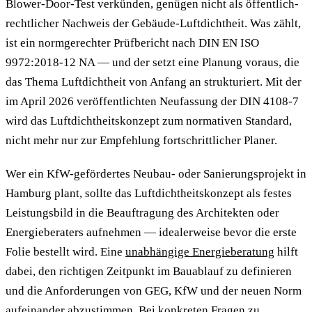
Blower-Door-Test verkünden, genügen nicht als öffentlich-
rechtlicher Nachweis der Gebäude-Luftdichtheit. Was zählt,
ist ein normgerechter Prüfbericht nach DIN EN ISO
9972:2018-12 NA — und der setzt eine Planung voraus, die
das Thema Luftdichtheit von Anfang an strukturiert. Mit der
im April 2026 veröffentlichten Neufassung der DIN 4108-7
wird das Luftdichtheitskonzept zum normativen Standard,
nicht mehr nur zur Empfehlung fortschrittlicher Planer.
Wer ein KfW-gefördertes Neubau- oder Sanierungsprojekt in
Hamburg plant, sollte das Luftdichtheitskonzept als festes
Leistungsbild in die Beauftragung des Architekten oder
Energieberaters aufnehmen — idealerweise bevor die erste
Folie bestellt wird. Eine
unabhängige Energieberatung
hilft
dabei, den richtigen Zeitpunkt im Bauablauf zu definieren
und die Anforderungen von GEG, KfW und der neuen Norm
aufeinander abzustimmen. Bei konkreten Fragen zu