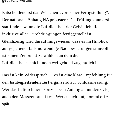
gebracht werden.
Entscheidend ist das Wörtchen „vor seiner Fertigstellung”.
Der nationale Anhang NA präzisiert: Die Prüfung kann erst
stattfinden, wenn die Luftdichtheit der Gebäudehülle
inklusive aller Durchdringungen fertiggestellt ist.
Gleichzeitig wird darauf hingewiesen, dass es im Hinblick
auf gegebenenfalls notwendige Nachbesserungen sinnvoll
ist, einen Zeitpunkt zu wählen, an dem die
Luftdichtheitsschicht noch weitgehend zugänglich ist.
Das ist kein Widerspruch — es ist eine klare Empfehlung für
den
baubegleitenden Test
ergänzend zur Schlussmessung.
Wer das Luftdichtheitskonzept von Anfang an mitdenkt, legt
auch den Messzeitpunkt fest. Wer es nicht tut, kommt oft zu
spät.