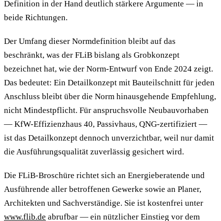
Definition in der Hand deutlich stärkere Argumente — in
beide Richtungen.
Der Umfang dieser Normdefinition bleibt auf das
beschränkt, was der FLiB bislang als Grobkonzept
bezeichnet hat, wie der Norm-Entwurf von Ende 2024 zeigt.
Das bedeutet: Ein Detailkonzept mit Bauteilschnitt für jeden
Anschluss bleibt über die Norm hinausgehende Empfehlung,
nicht Mindestpflicht. Für anspruchsvolle Neubauvorhaben
— KfW-Effizienzhaus 40, Passivhaus, QNG-zertifiziert —
ist das Detailkonzept dennoch unverzichtbar, weil nur damit
die Ausführungsqualität zuverlässig gesichert wird.
Die FLiB-Broschüre richtet sich an Energieberatende und
Ausführende aller betroffenen Gewerke sowie an Planer,
Architekten und Sachverständige. Sie ist kostenfrei unter
www.flib.de
abrufbar — ein nützlicher Einstieg vor dem