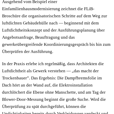
Ausgehend vom Beispiel einer
Einfamilienhausmodernisierung zeichnet die FLiB-
Broschüre die organisatorischen Schritte auf dem Weg zur
luftdichten Gebäudehülle nach — beginnend mit dem
Luftdichtheitskonzept und der Ausführungsplanung über
Angebotsanfrage, Beauftragung und das
gewerkeübergreifende Koordinierungsgespräch bis hin zum
Überprüfen der Ausführung.
In der Praxis erlebe ich regelmäßig, dass Architekten die
Luftdichtheit als Gewerk verstehen — „das macht der
Trockenbauer”. Das Ergebnis: Die Dampfbremsfolie im
Dach hört an der Wand auf, die Elektroinstallation
durchlöchert die Ebene ohne Manschette, und am Tag der
Blower-Door-Messung beginnt die große Suche. Wird die
Überprüfung zu spät durchgeführt, können die
Undichtigkeiten bereits durch Verkleidungen verdeckt und