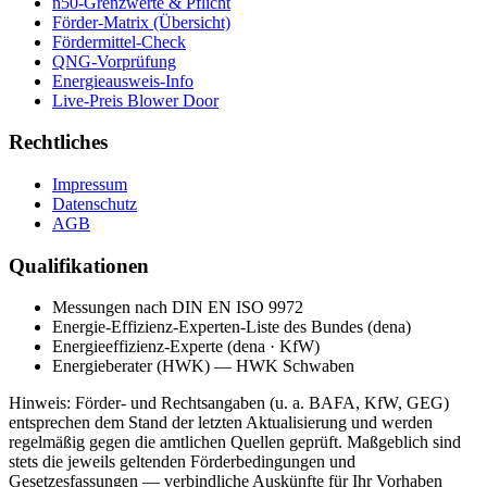
n50-Grenzwerte & Pflicht
Förder-Matrix (Übersicht)
Fördermittel-Check
QNG-Vorprüfung
Energieausweis-Info
Live-Preis Blower Door
Rechtliches
Impressum
Datenschutz
AGB
Qualifikationen
Messungen nach DIN EN ISO 9972
Energie-Effizienz-Experten-Liste des Bundes (dena)
Energieeffizienz-Experte (dena · KfW)
Energieberater (HWK) — HWK Schwaben
Hinweis: Förder- und Rechtsangaben (u. a. BAFA, KfW, GEG)
entsprechen dem Stand der letzten Aktualisierung und werden
regelmäßig gegen die amtlichen Quellen geprüft. Maßgeblich sind
stets die jeweils geltenden Förderbedingungen und
Gesetzesfassungen — verbindliche Auskünfte für Ihr Vorhaben