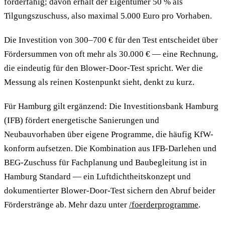
förderfähig; davon erhält der Eigentümer 50 % als
Tilgungszuschuss, also maximal 5.000 Euro pro Vorhaben.
Die Investition von 300–700 € für den Test entscheidet über
Fördersummen von oft mehr als 30.000 € — eine Rechnung,
die eindeutig für den Blower-Door-Test spricht. Wer die
Messung als reinen Kostenpunkt sieht, denkt zu kurz.
Für Hamburg gilt ergänzend: Die Investitionsbank Hamburg
(IFB) fördert energetische Sanierungen und
Neubauvorhaben über eigene Programme, die häufig KfW-
konform aufsetzen. Die Kombination aus IFB-Darlehen und
BEG-Zuschuss für Fachplanung und Baubegleitung ist in
Hamburg Standard — ein Luftdichtheitskonzept und
dokumentierter Blower-Door-Test sichern den Abruf beider
Förderstränge ab. Mehr dazu unter
/foerderprogramme
.