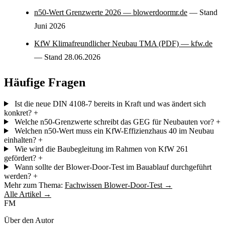
n50-Wert Grenzwerte 2026 — blowerdoormr.de
— Stand
Juni 2026
KfW Klimafreundlicher Neubau TMA (PDF) — kfw.de
— Stand 28.06.2026
Häufige Fragen
Ist die neue DIN 4108-7 bereits in Kraft und was ändert sich
konkret?
+
Welche n50-Grenzwerte schreibt das GEG für Neubauten vor?
+
Welchen n50-Wert muss ein KfW-Effizienzhaus 40 im Neubau
einhalten?
+
Wie wird die Baubegleitung im Rahmen von KfW 261
gefördert?
+
Wann sollte der Blower-Door-Test im Bauablauf durchgeführt
werden?
+
Mehr zum Thema:
Fachwissen Blower-Door-Test →
Alle Artikel →
FM
Über den Autor