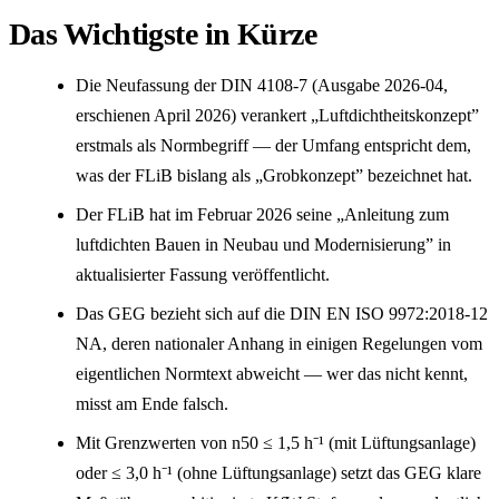
Das Wichtigste in Kürze
Die Neufassung der DIN 4108-7 (Ausgabe 2026-04,
erschienen April 2026) verankert „Luftdichtheitskonzept”
erstmals als Normbegriff — der Umfang entspricht dem,
was der FLiB bislang als „Grobkonzept” bezeichnet hat.
Der FLiB hat im Februar 2026 seine „Anleitung zum
luftdichten Bauen in Neubau und Modernisierung” in
aktualisierter Fassung veröffentlicht.
Das GEG bezieht sich auf die DIN EN ISO 9972:2018-12
NA, deren nationaler Anhang in einigen Regelungen vom
eigentlichen Normtext abweicht — wer das nicht kennt,
misst am Ende falsch.
Mit Grenzwerten von n50 ≤ 1,5 h⁻¹ (mit Lüftungsanlage)
oder ≤ 3,0 h⁻¹ (ohne Lüftungsanlage) setzt das GEG klare