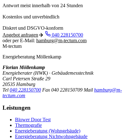
Antwort meist innerhalb von 24 Stunden
Kostenlos und unverbindlich
Diskret und DSGVO-konform
Angebot anfragen
040 228150700
oder per E-Mail:
hamburg@m-tectum.com
M-tectum
Energieberatung Möllenkamp
Florian Möllenkamp
Energieberater (HWK) · Gebäudemesstechnik
Carl Petersen Straße 29
20535 Hamburg
Tel
040 228150700
Fax
040 228150709
Mail
hamburg@m-
tectum.com
Leistungen
Blower Door Test
Thermografie
Energieberatung (Wohngebäude)
Energieberatung Nichtwohngebäude