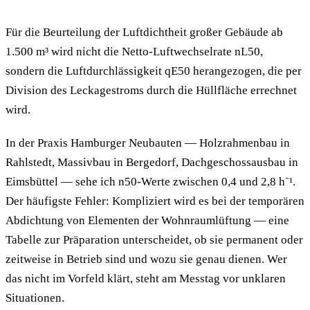
Für die Beurteilung der Luftdichtheit großer Gebäude ab
1.500 m³ wird nicht die Netto-Luftwechselrate nL50,
sondern die Luftdurchlässigkeit qE50 herangezogen, die per
Division des Leckagestroms durch die Hüllfläche errechnet
wird.
In der Praxis Hamburger Neubauten — Holzrahmenbau in
Rahlstedt, Massivbau in Bergedorf, Dachgeschossausbau in
Eimsbüttel — sehe ich n50-Werte zwischen 0,4 und 2,8 h⁻¹.
Der häufigste Fehler: Kompliziert wird es bei der temporären
Abdichtung von Elementen der Wohnraumlüftung — eine
Tabelle zur Präparation unterscheidet, ob sie permanent oder
zeitweise in Betrieb sind und wozu sie genau dienen. Wer
das nicht im Vorfeld klärt, steht am Messtag vor unklaren
Situationen.