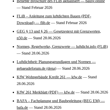
Beliebte Broschüre des FLiB aktualisiert — bausv.online
— Stand Februar 2026
FLiB – Anleitung zum luftdichten Bauen (PDF-
Download) — flib.de
— Stand Februar 2026
GEG § 13 und § 26 — Gesetzestext mit Grenzwerten,
n50.de
— Stand 28.06.2026
Normen, Regelwerke, Grenzwerte — luftdicht.info (FLiB)
— Stand 28.06.2026
Luftdichtheit: Planungsgrundlagen und Normen —
gebaeudeforum.de (dena)
— Stand 28.06.2026
KfW Wohngebäude Kredit 261 — kfw.de
— Stand
28.06.2026
KfW 261 Merkblatt (PDF) — kfw.de
— Stand 28.06.2026
BAFA – Fachplanung und Baubegleitung (BEG EM) —
bafa.de
— Stand 28.06.2026