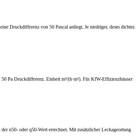
e Druckdifferenz von 50 Pascal anliegt. Je niedriger, desto dichter.
50 Pa Druckdifferenz. Einheit m³/(h·m²). Für KfW-Effizienzhäuser
 der n50- oder q50-Wert errechnet. Mit zusätzlicher Leckageortung