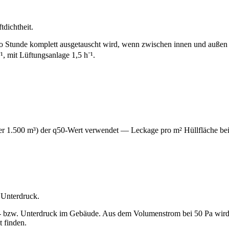
tdichtheit.
 Stunde komplett ausgetauscht wird, wenn zwischen innen und außen ein
 mit Lüftungsanlage 1,5 h⁻¹.
 1.500 m³) der q50-Wert verwendet — Leckage pro m² Hüllfläche bei 
 Unterdruck.
ber- bzw. Unterdruck im Gebäude. Aus dem Volumenstrom bei 50 Pa wird
 finden.