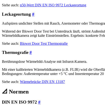
Siehe auch:
n50-Wert
DIN EN ISO 9972
Leckageortung
Leckageortung
#
Aufspüren undichter Stellen mit Rauch, Anemometer oder Thermogra
Während der Blower Door Test bei Unterdruck läuft, strömt Außenluf
Wärmebildkamera zeigt kalte Einströmstellen. Ergebnis: konkrete Feh
Siehe auch:
Blower Door Test
Thermografie
Thermografie
#
Berührungslose Wärmebild-Analyse mit Infrarot-Kamera.
Mit einer kalibrierten Wärmebildkamera (z.B. FLIR) wird die Oberf
Bedingungen: Außentemperatur unter +5 °C und Innentemperatur 20 
Siehe auch:
Wärmebrücke
DIN EN 13187
📐 Normen
DIN EN ISO 9972
#