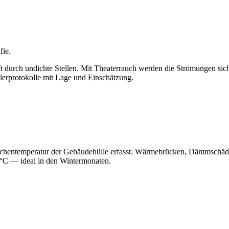
fie.
t durch undichte Stellen. Mit Theaterrauch werden die Strömungen sic
lerprotokolle mit Lage und Einschätzung.
lächentemperatur der Gebäudehülle erfasst. Wärmebrücken, Dämmschäde
°C — ideal in den Wintermonaten.