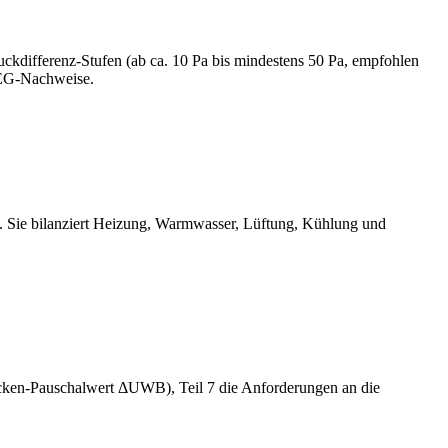
ckdifferenz-Stufen (ab ca. 10 Pa bis mindestens 50 Pa, empfohlen
GEG-Nachweise.
 Sie bilanziert Heizung, Warmwasser, Lüftung, Kühlung und
cken-Pauschalwert ΔUWB), Teil 7 die Anforderungen an die