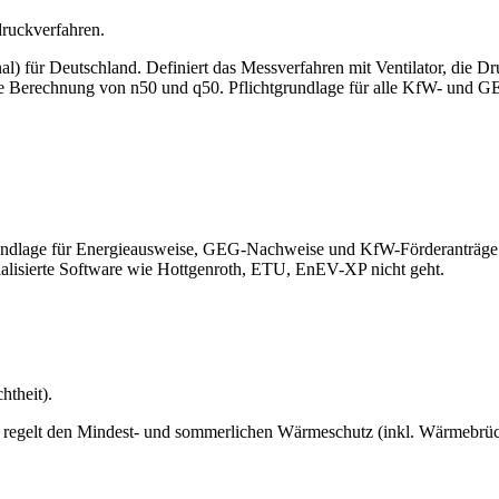
druckverfahren.
für Deutschland. Definiert das Messverfahren mit Ventilator, die Dru
ie Berechnung von n50 und q50. Pflichtgrundlage für alle KfW- und 
undlage für Energieausweise, GEG-Nachweise und KfW-Förderanträge.
alisierte Software wie Hottgenroth, ETU, EnEV-XP nicht geht.
theit).
 regelt den Mindest- und sommerlichen Wärmeschutz (inkl. Wärmebrü