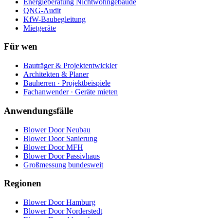
Energieberatung Nichtwohngebäude
QNG-Audit
KfW-Baubegleitung
Mietgeräte
Für wen
Bauträger & Projektentwickler
Architekten & Planer
Bauherren · Projektbeispiele
Fachanwender · Geräte mieten
Anwendungsfälle
Blower Door Neubau
Blower Door Sanierung
Blower Door MFH
Blower Door Passivhaus
Großmessung bundesweit
Regionen
Blower Door Hamburg
Blower Door Norderstedt