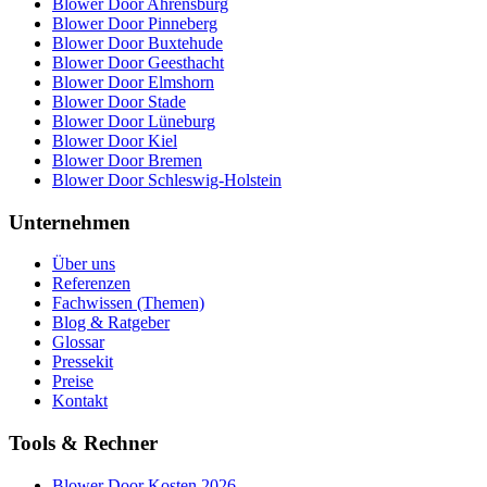
Blower Door Ahrensburg
Blower Door Pinneberg
Blower Door Buxtehude
Blower Door Geesthacht
Blower Door Elmshorn
Blower Door Stade
Blower Door Lüneburg
Blower Door Kiel
Blower Door Bremen
Blower Door Schleswig-Holstein
Unternehmen
Über uns
Referenzen
Fachwissen (Themen)
Blog & Ratgeber
Glossar
Pressekit
Preise
Kontakt
Tools & Rechner
Blower Door Kosten 2026