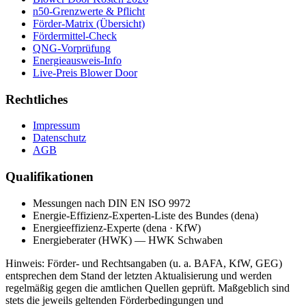
n50-Grenzwerte & Pflicht
Förder-Matrix (Übersicht)
Fördermittel-Check
QNG-Vorprüfung
Energieausweis-Info
Live-Preis Blower Door
Rechtliches
Impressum
Datenschutz
AGB
Qualifikationen
Messungen nach DIN EN ISO 9972
Energie-Effizienz-Experten-Liste des Bundes (dena)
Energieeffizienz-Experte (dena · KfW)
Energieberater (HWK) — HWK Schwaben
Hinweis: Förder- und Rechtsangaben (u. a. BAFA, KfW, GEG)
entsprechen dem Stand der letzten Aktualisierung und werden
regelmäßig gegen die amtlichen Quellen geprüft. Maßgeblich sind
stets die jeweils geltenden Förderbedingungen und