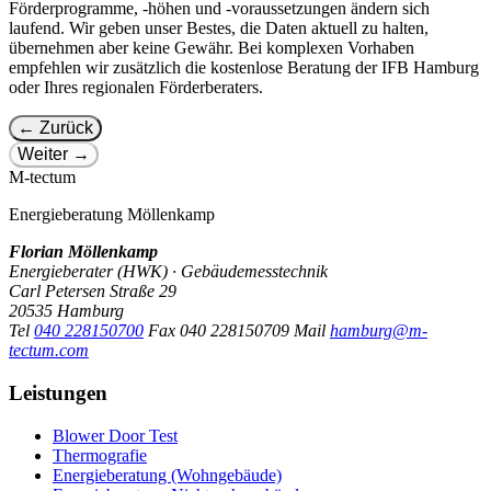
Förderprogramme, -höhen und -voraussetzungen ändern sich
laufend. Wir geben unser Bestes, die Daten aktuell zu halten,
übernehmen aber keine Gewähr. Bei komplexen Vorhaben
empfehlen wir zusätzlich die kostenlose Beratung der IFB Hamburg
oder Ihres regionalen Förderberaters.
← Zurück
Weiter →
M-tectum
Energieberatung Möllenkamp
Florian Möllenkamp
Energieberater (HWK) · Gebäudemesstechnik
Carl Petersen Straße 29
20535 Hamburg
Tel
040 228150700
Fax
040 228150709
Mail
hamburg@m-
tectum.com
Leistungen
Blower Door Test
Thermografie
Energieberatung (Wohngebäude)