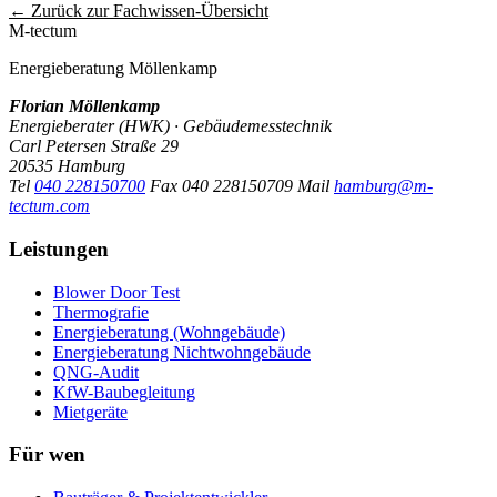
← Zurück zur Fachwissen-Übersicht
M-tectum
Energieberatung Möllenkamp
Florian Möllenkamp
Energieberater (HWK) · Gebäudemesstechnik
Carl Petersen Straße 29
20535 Hamburg
Tel
040 228150700
Fax
040 228150709
Mail
hamburg@m-
tectum.com
Leistungen
Blower Door Test
Thermografie
Energieberatung (Wohngebäude)
Energieberatung Nichtwohngebäude
QNG-Audit
KfW-Baubegleitung
Mietgeräte
Für wen