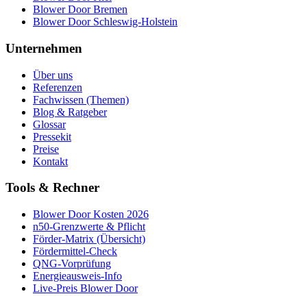
Blower Door Bremen
Blower Door Schleswig-Holstein
Unternehmen
Über uns
Referenzen
Fachwissen (Themen)
Blog & Ratgeber
Glossar
Pressekit
Preise
Kontakt
Tools & Rechner
Blower Door Kosten 2026
n50-Grenzwerte & Pflicht
Förder-Matrix (Übersicht)
Fördermittel-Check
QNG-Vorprüfung
Energieausweis-Info
Live-Preis Blower Door