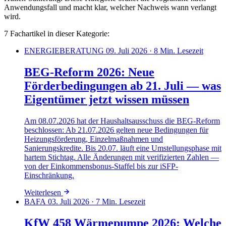
Anwendungsfall und macht klar, welcher Nachweis wann verlangt
wird.
7 Fachartikel in dieser Kategorie:
ENERGIEBERATUNG
09. Juli 2026
· 8 Min. Lesezeit
BEG-Reform 2026: Neue
Förderbedingungen ab 21. Juli — was
Eigentümer jetzt wissen müssen
Am 08.07.2026 hat der Haushaltsausschuss die BEG-Reform
beschlossen: Ab 21.07.2026 gelten neue Bedingungen für
Heizungsförderung, Einzelmaßnahmen und
Sanierungskredite. Bis 20.07. läuft eine Umstellungsphase mit
hartem Stichtag. Alle Änderungen mit verifizierten Zahlen —
von der Einkommensbonus-Staffel bis zur iSFP-
Einschränkung.
Weiterlesen
BAFA
03. Juli 2026
· 7 Min. Lesezeit
KfW 458 Wärmepumpe 2026: Welche