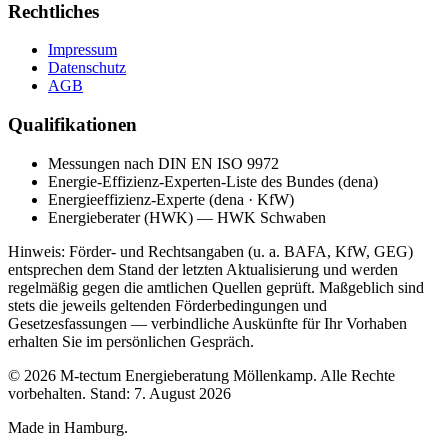
Rechtliches
Impressum
Datenschutz
AGB
Qualifikationen
Messungen nach DIN EN ISO 9972
Energie-Effizienz-Experten-Liste des Bundes (dena)
Energieeffizienz-Experte (dena · KfW)
Energieberater (HWK) — HWK Schwaben
Hinweis: Förder- und Rechtsangaben (u. a. BAFA, KfW, GEG)
entsprechen dem Stand der letzten Aktualisierung und werden
regelmäßig gegen die amtlichen Quellen geprüft. Maßgeblich sind
stets die jeweils geltenden Förderbedingungen und
Gesetzesfassungen — verbindliche Auskünfte für Ihr Vorhaben
erhalten Sie im persönlichen Gespräch.
© 2026 M-tectum Energieberatung Möllenkamp. Alle Rechte
vorbehalten.
Stand: 7. August 2026
Made in Hamburg.