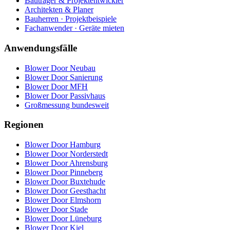
Bauträger & Projektentwickler
Architekten & Planer
Bauherren · Projektbeispiele
Fachanwender · Geräte mieten
Anwendungsfälle
Blower Door Neubau
Blower Door Sanierung
Blower Door MFH
Blower Door Passivhaus
Großmessung bundesweit
Regionen
Blower Door Hamburg
Blower Door Norderstedt
Blower Door Ahrensburg
Blower Door Pinneberg
Blower Door Buxtehude
Blower Door Geesthacht
Blower Door Elmshorn
Blower Door Stade
Blower Door Lüneburg
Blower Door Kiel