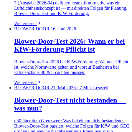
7 (Ausgabe 2026-04) definiert erstmals normativ, was ein
Luftdichtheitskonzept ist — mit direkten Folgen für Planung,
Blower-Door-Test und KfW-Förderung.
Weiterlesen
BLOWER DOOR
16. Juni 2026
Blower-Door-Test 2026: Wann er bei
KfW-Förderung Pflicht ist
Blower-Door-Test 2026 bei KfW-Förderung: Wann er Pflicht
ist, welche Normwerte gelten und worauf Bauherren bei
Effizienzhaus 40 & 55 achten müssen.
Weiterlesen
BLOWER DOOR
21. Mai 2026
· 7 Min. Lesezeit
Blower-Door-Test nicht bestanden —
was nun?
n50 über dem Grenzwert: Was bei einem nicht bestandenen
Blower-Door-Test passiert, welche Folgen für KfW und GEG
drohen und welche Nachbesserungs-Pfade realistisch