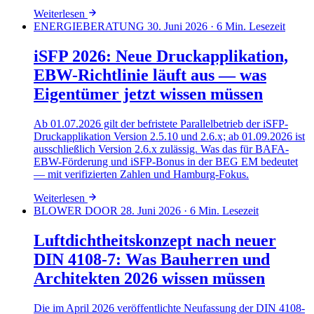
Weiterlesen
ENERGIEBERATUNG
30. Juni 2026
· 6 Min. Lesezeit
iSFP 2026: Neue Druckapplikation,
EBW-Richtlinie läuft aus — was
Eigentümer jetzt wissen müssen
Ab 01.07.2026 gilt der befristete Parallelbetrieb der iSFP-
Druckapplikation Version 2.5.10 und 2.6.x; ab 01.09.2026 ist
ausschließlich Version 2.6.x zulässig. Was das für BAFA-
EBW-Förderung und iSFP-Bonus in der BEG EM bedeutet
— mit verifizierten Zahlen und Hamburg-Fokus.
Weiterlesen
BLOWER DOOR
28. Juni 2026
· 6 Min. Lesezeit
Luftdichtheitskonzept nach neuer
DIN 4108-7: Was Bauherren und
Architekten 2026 wissen müssen
Die im April 2026 veröffentlichte Neufassung der DIN 4108-