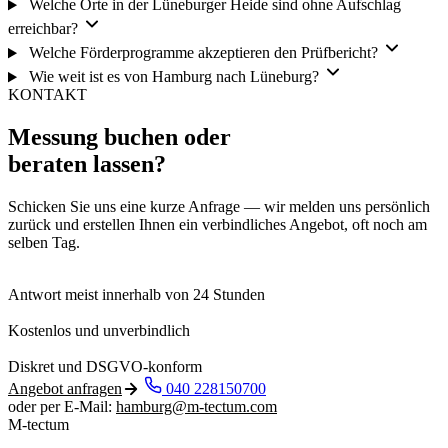
Welche Orte in der Lüneburger Heide sind ohne Aufschlag
erreichbar?
Welche Förderprogramme akzeptieren den Prüfbericht?
Wie weit ist es von Hamburg nach Lüneburg?
KONTAKT
Messung buchen oder
beraten lassen?
Schicken Sie uns eine kurze Anfrage — wir melden uns persönlich
zurück und erstellen Ihnen ein verbindliches Angebot, oft noch am
selben Tag.
Antwort meist innerhalb von 24 Stunden
Kostenlos und unverbindlich
Diskret und DSGVO-konform
Angebot anfragen
040 228150700
oder per E-Mail:
hamburg@m-tectum.com
M-tectum