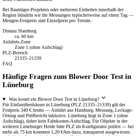
Bei Bauträger-Projekten oder mehreren Einheiten innerhalb der
Region bündeln wir die Messungen typischerweise auf einen Tag —
Mengen-Festpreis statt Einzelpreis pro Termin.
Distanz Hamburg
ca. 60 km
Anfahrts-Zone
Zone 1 (ohne Aufschlag)
PLZ-Bereich
21335–21339
FAQ
Häufige Fragen zum Blower Door Test in
Lüneburg
Was kostet ein Blower Door Test in Lüneburg?
Für Einfamilienhäuser in Lüneburg (PLZ 21335–21339) gilt der
Festpreis 349 € brutto — Anfahrt aus Hamburg, Messung, Leckage-
Ortung und Prüfbericht inklusive. Lüneburg liegt in Zone 1 (ohne
Aufschlag), daher kein Fahrkosten-Aufschlag. Für Objekte in der
weiteren Lüneburger Heide bitte PLZ im Konfigurator prüfen — bei
mehr als 75 km kommen 1,20 €/km dazu, transparent ausgewiesen.