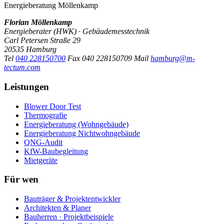
Energieberatung Möllenkamp
Florian Möllenkamp
Energieberater (HWK) · Gebäudemesstechnik
Carl Petersen Straße 29
20535 Hamburg
Tel
040 228150700
Fax
040 228150709
Mail
hamburg@m-
tectum.com
Leistungen
Blower Door Test
Thermografie
Energieberatung (Wohngebäude)
Energieberatung Nichtwohngebäude
QNG-Audit
KfW-Baubegleitung
Mietgeräte
Für wen
Bauträger & Projektentwickler
Architekten & Planer
Bauherren · Projektbeispiele