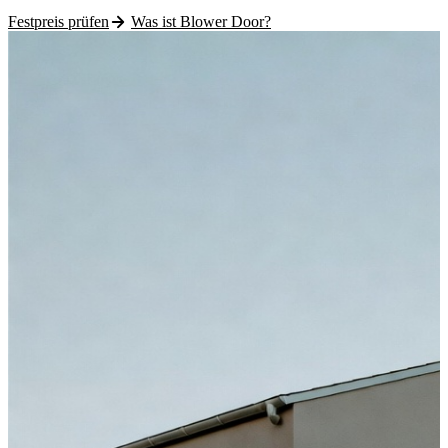
Festpreis prüfen
Was ist Blower Door?