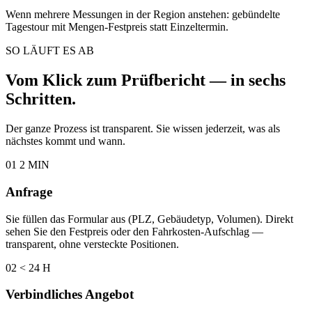
Wenn mehrere Messungen in der Region anstehen: gebündelte
Tagestour mit Mengen-Festpreis statt Einzeltermin.
SO LÄUFT ES AB
Vom Klick zum Prüfbericht — in sechs
Schritten.
Der ganze Prozess ist transparent. Sie wissen jederzeit, was als
nächstes kommt und wann.
01
2 MIN
Anfrage
Sie füllen das Formular aus (PLZ, Gebäudetyp, Volumen). Direkt
sehen Sie den Festpreis oder den Fahrkosten-Aufschlag —
transparent, ohne versteckte Positionen.
02
< 24 H
Verbindliches Angebot