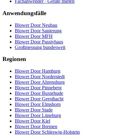
Fachanwender · Geräte mieten
Anwendungsfälle
Blower Door Neubau
Blower Door Sanierung
Blower Door MFH
Blower Door Passivhaus
Großmessung bundesweit
Regionen
Blower Door Hamburg
Blower Door Norderstedt
Blower Door Ahrensburg
Blower Door Pinneberg
Blower Door Buxtehude
Blower Door Geesthacht
Blower Door Elmshorn
Blower Door Stade
Blower Door Lüneburg
Blower Door Kiel
Blower Door Bremen
Blower Door Schleswig-Holstein