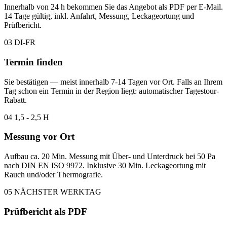
Innerhalb von 24 h bekommen Sie das Angebot als PDF per E-Mail.
14 Tage gültig, inkl. Anfahrt, Messung, Leckageortung und
Prüfbericht.
03
DI-FR
Termin finden
Sie bestätigen — meist innerhalb 7-14 Tagen vor Ort. Falls an Ihrem
Tag schon ein Termin in der Region liegt: automatischer Tagestour-
Rabatt.
04
1,5 - 2,5 H
Messung vor Ort
Aufbau ca. 20 Min. Messung mit Über- und Unterdruck bei 50 Pa
nach DIN EN ISO 9972. Inklusive 30 Min. Leckageortung mit
Rauch und/oder Thermografie.
05
NÄCHSTER WERKTAG
Prüfbericht als PDF