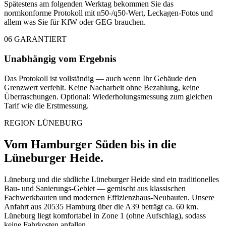
Spätestens am folgenden Werktag bekommen Sie das
normkonforme Protokoll mit n50-/q50-Wert, Leckagen-Fotos und
allem was Sie für KfW oder GEG brauchen.
06
GARANTIERT
Unabhängig vom Ergebnis
Das Protokoll ist vollständig — auch wenn Ihr Gebäude den
Grenzwert verfehlt. Keine Nacharbeit ohne Bezahlung, keine
Überraschungen. Optional: Wiederholungsmessung zum gleichen
Tarif wie die Erstmessung.
REGION LÜNEBURG
Vom Hamburger Süden bis in die
Lüneburger Heide.
Lüneburg und die südliche Lüneburger Heide sind ein traditionelles
Bau- und Sanierungs-Gebiet — gemischt aus klassischen
Fachwerkbauten und modernen Effizienzhaus-Neubauten. Unsere
Anfahrt aus 20535 Hamburg über die A39 beträgt ca. 60 km.
Lüneburg liegt komfortabel in Zone 1 (ohne Aufschlag), sodass
keine Fahrkosten anfallen.