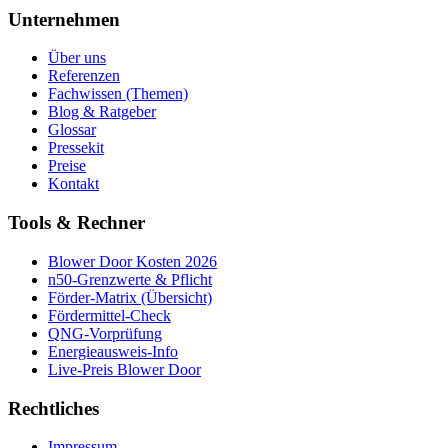
Unternehmen
Über uns
Referenzen
Fachwissen (Themen)
Blog & Ratgeber
Glossar
Pressekit
Preise
Kontakt
Tools & Rechner
Blower Door Kosten 2026
n50-Grenzwerte & Pflicht
Förder-Matrix (Übersicht)
Fördermittel-Check
QNG-Vorprüfung
Energieausweis-Info
Live-Preis Blower Door
Rechtliches
Impressum