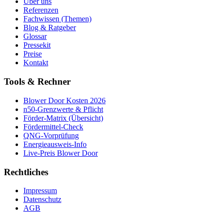
Über uns
Referenzen
Fachwissen (Themen)
Blog & Ratgeber
Glossar
Pressekit
Preise
Kontakt
Tools & Rechner
Blower Door Kosten 2026
n50-Grenzwerte & Pflicht
Förder-Matrix (Übersicht)
Fördermittel-Check
QNG-Vorprüfung
Energieausweis-Info
Live-Preis Blower Door
Rechtliches
Impressum
Datenschutz
AGB