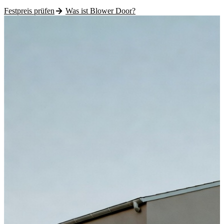
Festpreis prüfen
Was ist Blower Door?