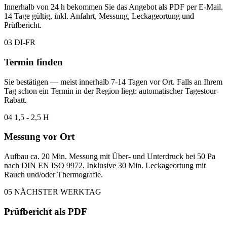
Innerhalb von 24 h bekommen Sie das Angebot als PDF per E-Mail.
14 Tage gültig, inkl. Anfahrt, Messung, Leckageortung und
Prüfbericht.
03
DI-FR
Termin finden
Sie bestätigen — meist innerhalb 7-14 Tagen vor Ort. Falls an Ihrem
Tag schon ein Termin in der Region liegt: automatischer Tagestour-
Rabatt.
04
1,5 - 2,5 H
Messung vor Ort
Aufbau ca. 20 Min. Messung mit Über- und Unterdruck bei 50 Pa
nach DIN EN ISO 9972. Inklusive 30 Min. Leckageortung mit
Rauch und/oder Thermografie.
05
NÄCHSTER WERKTAG
Prüfbericht als PDF