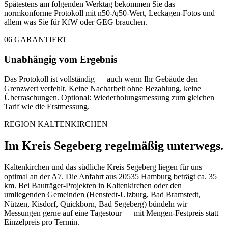
Spätestens am folgenden Werktag bekommen Sie das
normkonforme Protokoll mit n50-/q50-Wert, Leckagen-Fotos und
allem was Sie für KfW oder GEG brauchen.
06
GARANTIERT
Unabhängig vom Ergebnis
Das Protokoll ist vollständig — auch wenn Ihr Gebäude den
Grenzwert verfehlt. Keine Nacharbeit ohne Bezahlung, keine
Überraschungen. Optional: Wiederholungsmessung zum gleichen
Tarif wie die Erstmessung.
REGION KALTENKIRCHEN
Im Kreis Segeberg regelmäßig unterwegs.
Kaltenkirchen und das südliche Kreis Segeberg liegen für uns
optimal an der A7. Die Anfahrt aus 20535 Hamburg beträgt ca. 35
km. Bei Bauträger-Projekten in Kaltenkirchen oder den
umliegenden Gemeinden (Henstedt-Ulzburg, Bad Bramstedt,
Nützen, Kisdorf, Quickborn, Bad Segeberg) bündeln wir
Messungen gerne auf eine Tagestour — mit Mengen-Festpreis statt
Einzelpreis pro Termin.