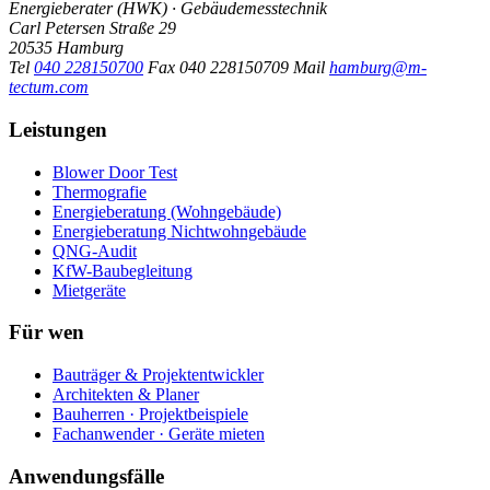
Energieberater (HWK) · Gebäudemesstechnik
Carl Petersen Straße 29
20535 Hamburg
Tel
040 228150700
Fax
040 228150709
Mail
hamburg@m-
tectum.com
Leistungen
Blower Door Test
Thermografie
Energieberatung (Wohngebäude)
Energieberatung Nichtwohngebäude
QNG-Audit
KfW-Baubegleitung
Mietgeräte
Für wen
Bauträger & Projektentwickler
Architekten & Planer
Bauherren · Projektbeispiele
Fachanwender · Geräte mieten
Anwendungsfälle