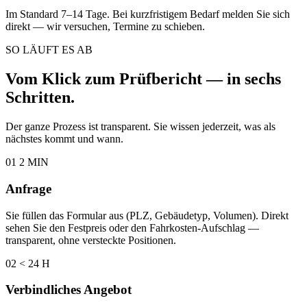
Im Standard 7–14 Tage. Bei kurzfristigem Bedarf melden Sie sich
direkt — wir versuchen, Termine zu schieben.
SO LÄUFT ES AB
Vom Klick zum Prüfbericht — in sechs
Schritten.
Der ganze Prozess ist transparent. Sie wissen jederzeit, was als
nächstes kommt und wann.
01
2 MIN
Anfrage
Sie füllen das Formular aus (PLZ, Gebäudetyp, Volumen). Direkt
sehen Sie den Festpreis oder den Fahrkosten-Aufschlag —
transparent, ohne versteckte Positionen.
02
< 24 H
Verbindliches Angebot