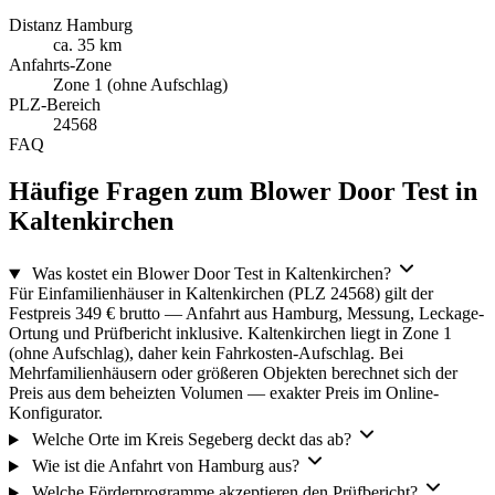
Distanz Hamburg
ca. 35 km
Anfahrts-Zone
Zone 1 (ohne Aufschlag)
PLZ-Bereich
24568
FAQ
Häufige Fragen zum Blower Door Test in
Kaltenkirchen
Was kostet ein Blower Door Test in Kaltenkirchen?
Für Einfamilienhäuser in Kaltenkirchen (PLZ 24568) gilt der
Festpreis 349 € brutto — Anfahrt aus Hamburg, Messung, Leckage-
Ortung und Prüfbericht inklusive. Kaltenkirchen liegt in Zone 1
(ohne Aufschlag), daher kein Fahrkosten-Aufschlag. Bei
Mehrfamilienhäusern oder größeren Objekten berechnet sich der
Preis aus dem beheizten Volumen — exakter Preis im Online-
Konfigurator.
Welche Orte im Kreis Segeberg deckt das ab?
Wie ist die Anfahrt von Hamburg aus?
Welche Förderprogramme akzeptieren den Prüfbericht?