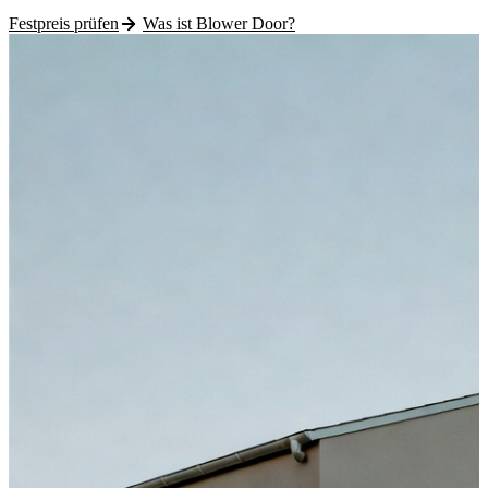
Festpreis prüfen
Was ist Blower Door?