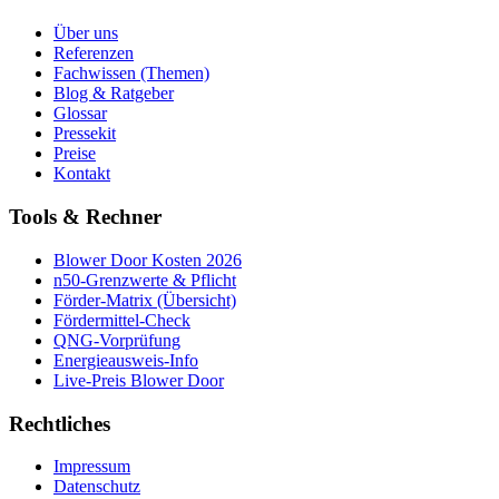
Über uns
Referenzen
Fachwissen (Themen)
Blog & Ratgeber
Glossar
Pressekit
Preise
Kontakt
Tools & Rechner
Blower Door Kosten 2026
n50-Grenzwerte & Pflicht
Förder-Matrix (Übersicht)
Fördermittel-Check
QNG-Vorprüfung
Energieausweis-Info
Live-Preis Blower Door
Rechtliches
Impressum
Datenschutz