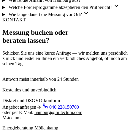
Wie ist die Anfahrt von Hamburg aus?
Welche Förderprogramme akzeptieren den Prüfbericht?
Wie lange dauert die Messung vor Ort?
KONTAKT
Messung buchen oder
beraten lassen?
Schicken Sie uns eine kurze Anfrage — wir melden uns persönlich
zurück und erstellen Ihnen ein verbindliches Angebot, oft noch am
selben Tag.
Antwort meist innerhalb von 24 Stunden
Kostenlos und unverbindlich
Diskret und DSGVO-konform
Angebot anfragen
040 228150700
oder per E-Mail:
hamburg@m-tectum.com
M-tectum
Energieberatung Möllenkamp