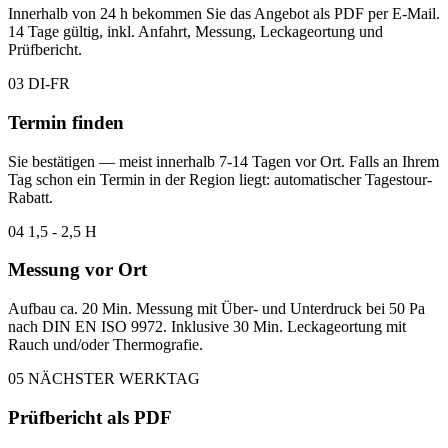
Innerhalb von 24 h bekommen Sie das Angebot als PDF per E-Mail.
14 Tage gültig, inkl. Anfahrt, Messung, Leckageortung und
Prüfbericht.
03
DI-FR
Termin finden
Sie bestätigen — meist innerhalb 7-14 Tagen vor Ort. Falls an Ihrem
Tag schon ein Termin in der Region liegt: automatischer Tagestour-
Rabatt.
04
1,5 - 2,5 H
Messung vor Ort
Aufbau ca. 20 Min. Messung mit Über- und Unterdruck bei 50 Pa
nach DIN EN ISO 9972. Inklusive 30 Min. Leckageortung mit
Rauch und/oder Thermografie.
05
NÄCHSTER WERKTAG
Prüfbericht als PDF