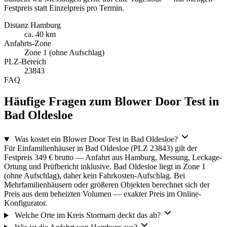
Festpreis statt Einzelpreis pro Termin.
Distanz Hamburg
ca. 40 km
Anfahrts-Zone
Zone 1 (ohne Aufschlag)
PLZ-Bereich
23843
FAQ
Häufige Fragen zum Blower Door Test in
Bad Oldesloe
Was kostet ein Blower Door Test in Bad Oldesloe?
Für Einfamilienhäuser in Bad Oldesloe (PLZ 23843) gilt der
Festpreis 349 € brutto — Anfahrt aus Hamburg, Messung, Leckage-
Ortung und Prüfbericht inklusive. Bad Oldesloe liegt in Zone 1
(ohne Aufschlag), daher kein Fahrkosten-Aufschlag. Bei
Mehrfamilienhäusern oder größeren Objekten berechnet sich der
Preis aus dem beheizten Volumen — exakter Preis im Online-
Konfigurator.
Welche Orte im Kreis Stormarn deckt das ab?