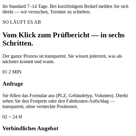
Im Standard 7–14 Tage. Bei kurzfristigem Bedarf melden Sie sich
direkt — wir versuchen, Termine zu schieben.
SO LÄUFT ES AB
Vom Klick zum Prüfbericht — in sechs
Schritten.
Der ganze Prozess ist transparent. Sie wissen jederzeit, was als
nächstes kommt und wann.
01
2 MIN
Anfrage
Sie füllen das Formular aus (PLZ, Gebäudetyp, Volumen). Direkt
sehen Sie den Festpreis oder den Fahrkosten-Aufschlag —
transparent, ohne versteckte Positionen.
02
< 24 H
Verbindliches Angebot